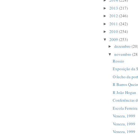
2014
(224)
►
2013
(217)
►
2012
(246)
►
2011
(242)
►
2010
(254)
►
2009
(253)
▼
dezembro
(20
►
novembro
(28
▼
Rossio
Exposição da S
O fecho da port
R Barros Queir
R João Hogan
Conferências 
Escola Ferreira
Veneza, 1999
Veneza, 1999
Veneza, 1999