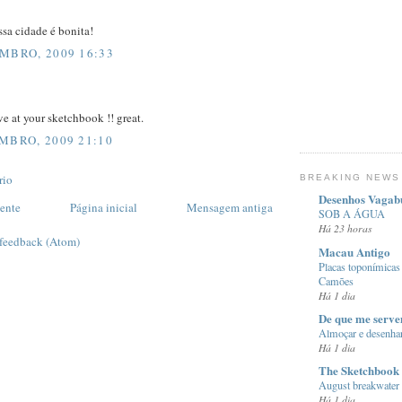
sa cidade é bonita!
MBRO, 2009 16:33
ive at your sketchbook !! great.
MBRO, 2009 21:10
rio
BREAKING NEWS
Desenhos Vagab
ente
Página inicial
Mensagem antiga
SOB A ÁGUA
Há 23 horas
 feedback (Atom)
Macau Antigo
Placas toponímicas
Camões
Há 1 dia
De que me serve
Almoçar e desenha
Há 1 dia
The Sketchbook
August breakwater
Há 1 dia