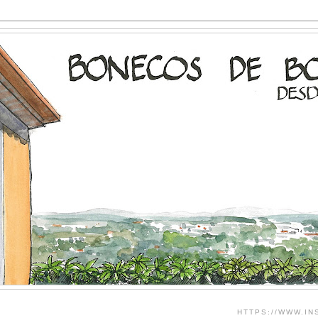
HTTPS://WWW.I