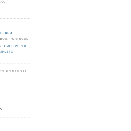
SO/
PEDRO
SBOA, PORTUGAL
R O MEU PERFIL
MPLETO
RS PORTUGAL
S