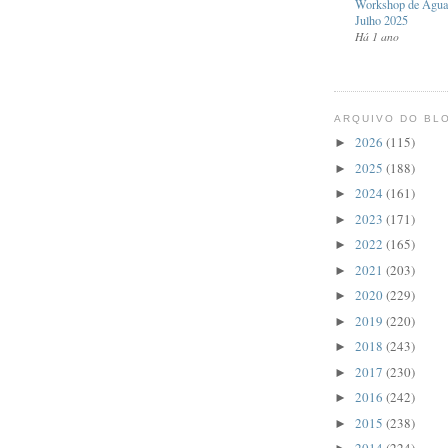
Workshop de Aguar
Julho 2025
Há 1 ano
ARQUIVO DO BL
2026
(115)
►
2025
(188)
►
2024
(161)
►
2023
(171)
►
2022
(165)
►
2021
(203)
►
2020
(229)
►
2019
(220)
►
2018
(243)
►
2017
(230)
►
2016
(242)
►
2015
(238)
►