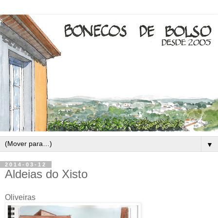
▼
2014-03-12
Aldeias do Xisto
Oliveiras