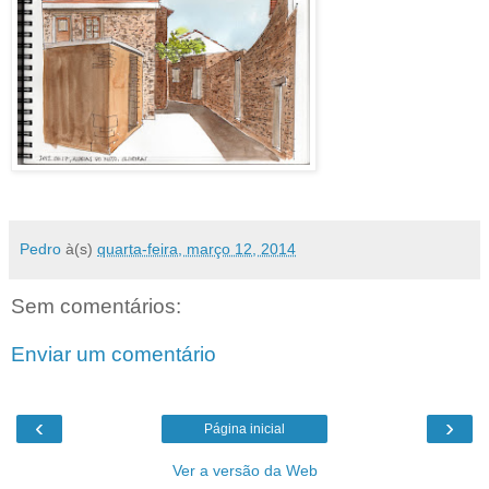
Pedro
à(s)
quarta-feira, março 12, 2014
Sem comentários:
Enviar um comentário
‹
›
Página inicial
Ver a versão da Web