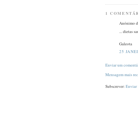
1 COMENTÁ
Anónimo di
... dietas 
Galeota
25 JANEI
Enviar um comentá
Mensagem mais rec
Subscrever:
Enviar