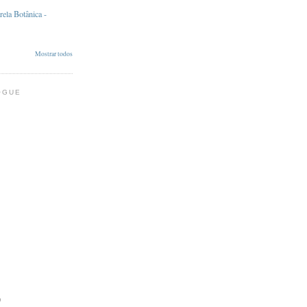
ela Botânica -
Mostrar todos
OGUE
)