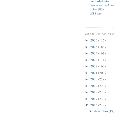
velhadaldeia
Workshop de Aguar
Julho 2025
Há 1 ano
ARQUIVO DO BL
2026
(116)
►
2025
(188)
►
2024
(161)
►
2023
(171)
►
2022
(165)
►
2021
(203)
►
2020
(229)
►
2019
(220)
►
2018
(243)
►
2017
(230)
►
2016
(242)
▼
dezembro
(19
►