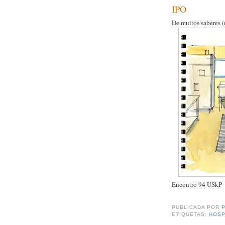
IPO
De muitos saberes (n
Encontro 94 USkP
PUBLICADA POR
ETIQUETAS:
HOSP