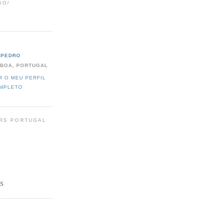
SO/
PEDRO
SBOA, PORTUGAL
R O MEU PERFIL
MPLETO
RS PORTUGAL
S